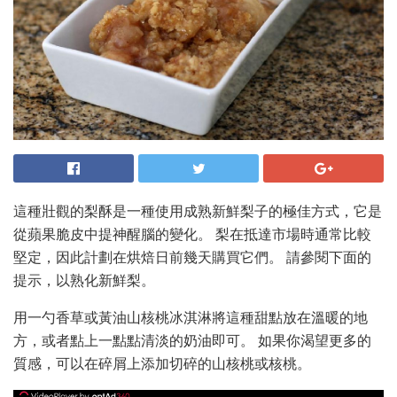
這種壯觀的梨酥是一種使用成熟新鮮梨子的極佳方式，它是
從蘋果脆皮中提神醒腦的變化。 梨在抵達市場時通常比較
堅定，因此計劃在烘焙日前幾天購買它們。 請參閱下面的
提示，以熟化新鮮梨。
用一勺香草或黃油山核桃冰淇淋將這種甜點放在溫暖的地
方，或者點上一點點清淡的奶油即可。 如果你渴望更多的
質感，可以在碎屑上添加切碎的山核桃或核桃。