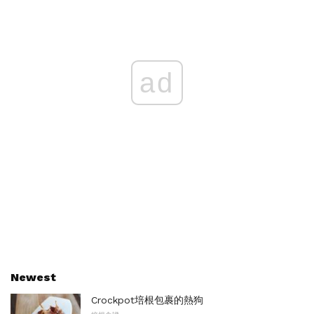
ad
Newest
Crockpot培根包裹的熱狗