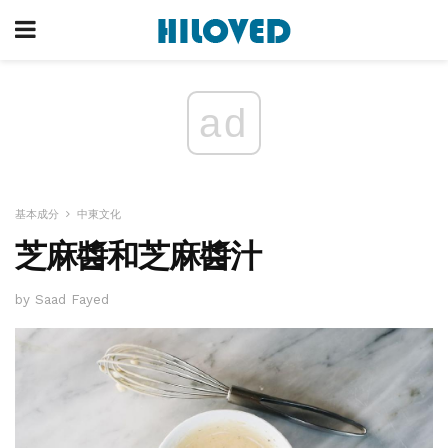
ad
基本成分
中東文化
芝麻醬和芝麻醬汁
by Saad Fayed