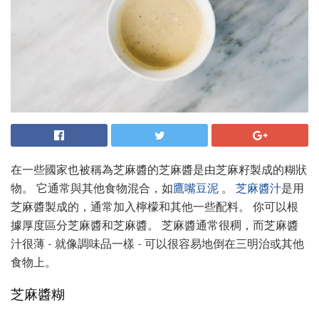
在一些國家也被稱為芝麻醬的芝麻醬是由芝麻籽製成的糊狀
物。 它通常與其他食物混合，如
鷹嘴豆泥
。
芝麻醬汁
是用
芝麻醬製成的，通常加入檸檬和其他一些配料。 你可以根
據厚度區分芝麻醬和芝麻醬。 芝麻醬通常很稠，而芝麻醬
汁很薄 - 就像調味品一樣 - 可以很容易地倒在三明治或其他
食物上。
芝麻醬糊