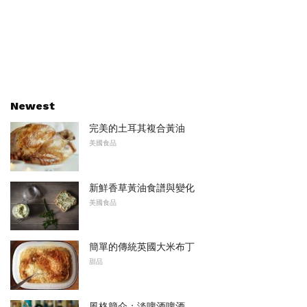
Newest
完美的土耳其複合黃油
美國食品
新鮮香草黃油食譜與變化
美國食品
簡單的傳統英國大米布丁
甜品
風格簡介：淡啤酒啤酒