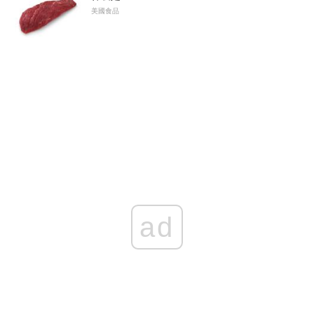
美國食品
ad