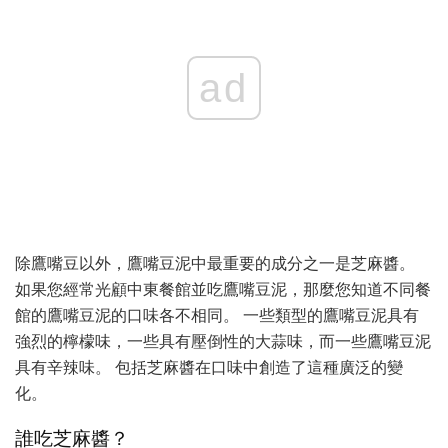
ad
除鷹嘴豆以外，鷹嘴豆泥中最重要的成分之一是芝麻醬。
如果您經常光顧中東餐館並吃鷹嘴豆泥，那麼您知道不同餐
館的鷹嘴豆泥的口味各不相同。 一些類型的鷹嘴豆泥具有
強烈的檸檬味，一些具有壓倒性的大蒜味，而一些鷹嘴豆泥
具有辛辣味。 包括芝麻醬在口味中創造了這種廣泛的變
化。
誰吃芝麻醬？