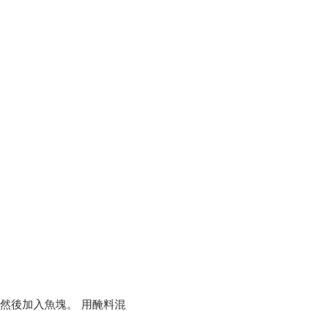
然後加入魚塊。 用醃料混