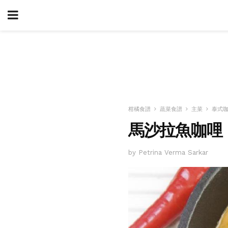
柑橘食譜
蔬菜食譜
主菜
泰式
馬沙拉魚咖哩
by Petrina Verma Sarkar