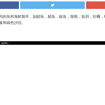
同的魚和海鮮製作，如鯖魚，鯖魚，銀魚，龍蝦，貽貝，牡蠣，
飯和綠色沙拉。