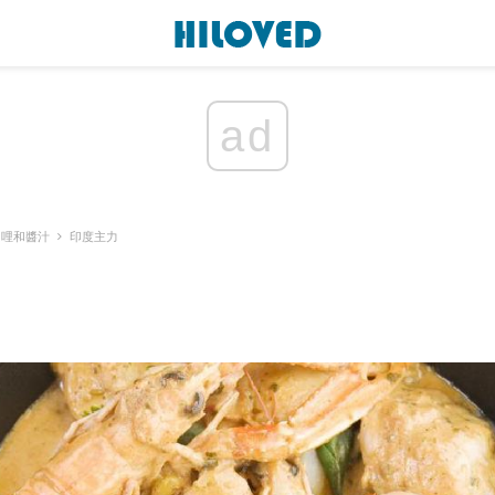
ad
咖哩和醬汁
印度主力