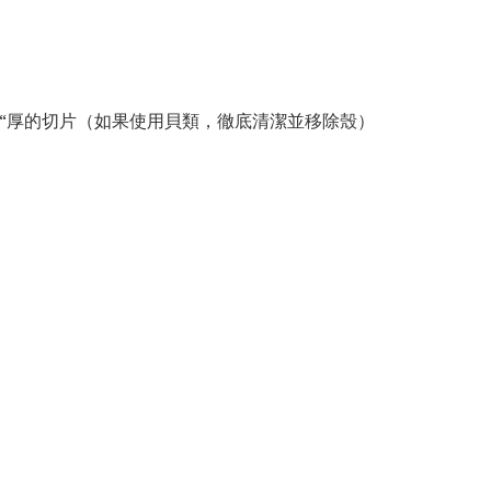
.5“厚的切片（如果使用貝類，徹底清潔並移除殼）