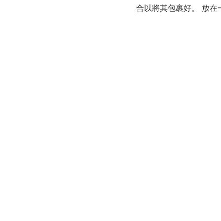
合以將其包裹好。 放在