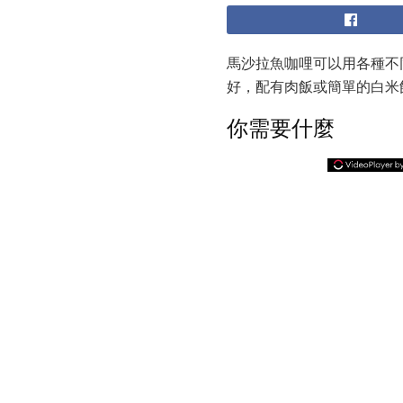
馬沙拉魚咖哩可以用各種不
好，配有肉飯或簡單的白米
你需要什麼