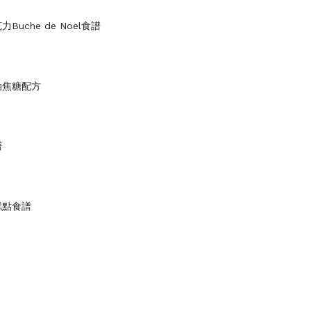
Buche de Noel食譜
油焦糖配方
譜
糕點食譜