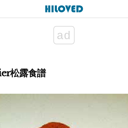
ad
nier松露食譜