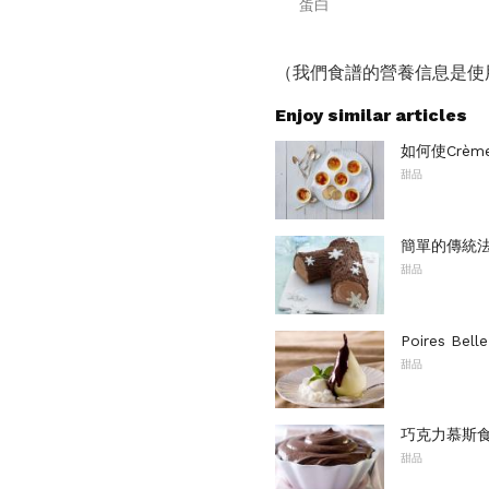
蛋白
（我們食譜的營養信息是使
Enjoy similar articles
如何使Crème
甜品
簡單的傳統法國
甜品
Poires Be
甜品
巧克力慕斯
甜品