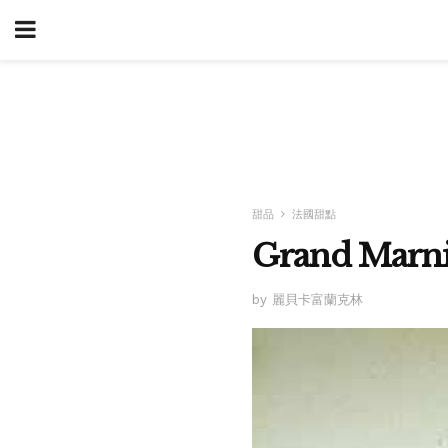
甜品
法國甜點
Grand Mar
by 麗貝卡富蘭克林