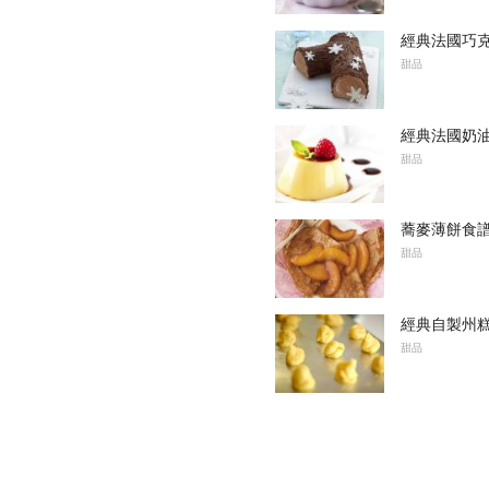
經典法國巧克力
甜品
經典法國奶
甜品
蕎麥薄餅食
甜品
經典自製州
甜品