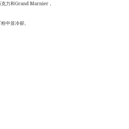
Grand Marnier，
可粉中並冷卻。