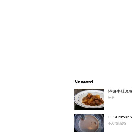
Newest
慢燉牛排晚
晚餐
El Subma
冬天喝雞尾酒