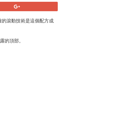
確的滾動技術是這個配方成
露的頂部。