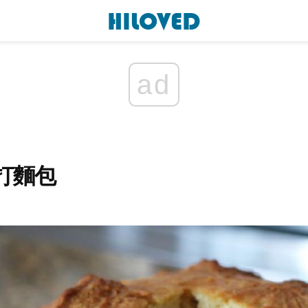
ad
打麵包