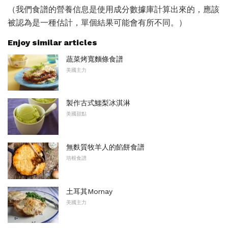
（我們食譜的營養信息是使用成分數據庫計算出來的，應該
被認為是一種估計，單個結果可能會有所不同。）
Enjoy similar articles
蔬菜烤寬麵條食譜
美國主力
製作古式鱷梨冰淇淋
美國甜點
無麩質牧羊人的餡餅食譜
培根食譜
土耳其Mornay
美國主力