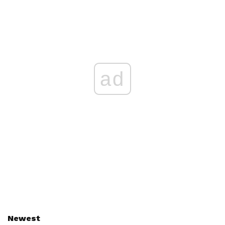
ad
Newest