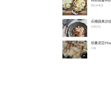
西紅柿食譜
石榴蘋果沙拉
水果沙拉
坦桑尼亞Pilau
午餐