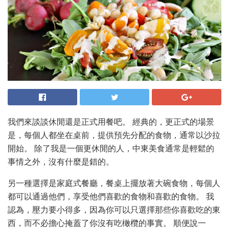
我們來談談休閒還是正式用餐吧。 經典的，更正式的場景
是，每個人都坐在桌前，提供預先分配的食物，通常以沙拉
開始。 除了我是一個更休閒的人，中東美食通常是輕鬆的
事情之外，沒有什麼是錯的。
另一種選擇是家庭式餐廳，餐桌上擺放著大碗食物，每個人
都可以通過他們，享受他們喜歡的食物和喜歡的食物。 我
認為，壓力要小得多，因為你可以只選擇那些你喜歡吃的東
西，而不必擔心掩蓋了你沒有吃橄欖的事實。 順便說一