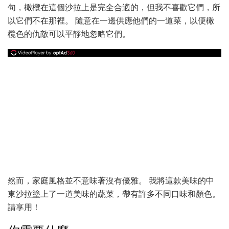
句，橄欖在這個沙拉上是完全合適的，但我不喜歡它們，所
以它們不在那裡。 隨意在一邊供應他們的一道菜，以便橄
欖色的仇敵可以平靜地忽略它們。
然而，家庭風格並不意味著沒有優雅。 我將這款美味的中
東沙拉塗上了一道美味的蔬菜，帶有許多不同口味和顏色。
請享用！