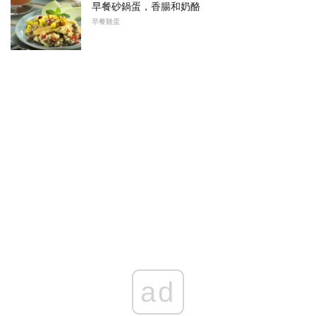
早餐砂鍋蛋，香腸和奶酪
早餐雞蛋
ad