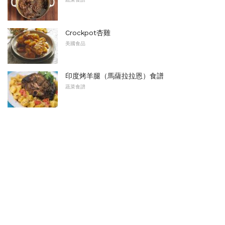
Crockpot杏雞
美國食品
印度烤羊腿（馬薩拉拉恩）食譜
蔬菜食譜