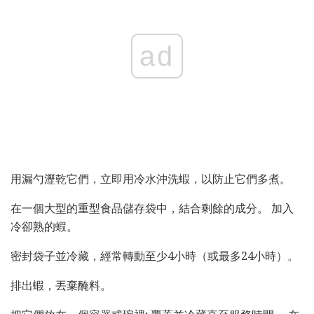
ad
用漏勺瀝乾它們，立即用冷水沖洗蝦，以防止它們多煮。
在一個大型的重型食品儲存袋中，結合剩餘的成分。 加入
冷卻熟的蝦。
密封袋子並冷藏，經常轉動至少4小時（或最多24小時）。
排出蝦，丟棄醃料。