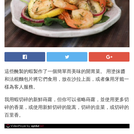
這些醃製的蝦製作了一個簡單而美味的開胃菜。 用塗抹醬
和法棍麵包片將它們食用，放在沙拉上面，或者像用牙籤一
樣為客人服務。
我用蝦切碎的新鮮蒔蘿，但你可以省略蒔蘿，並使用更多切
碎的香菜，或使用新鮮切碎的龍蒿，切碎的韭菜，或切碎的
百里香。