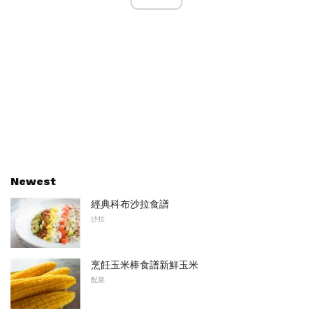
Newest
經典科布沙拉食譜
沙拉
烹飪玉米棒食譜新鮮玉米
配菜