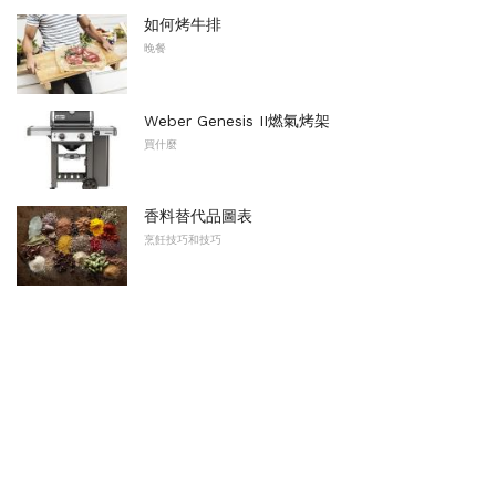
如何烤牛排
晚餐
Weber Genesis II燃氣烤架
買什麼
香料替代品圖表
烹飪技巧和技巧