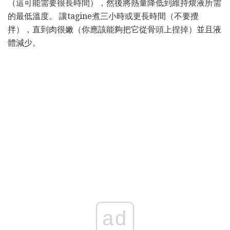
（這可能需要很長時間），然後將熱量降低到維持煨液所需
的最低溫度。 讓tagine煮三小時或更長時間（不要攪
拌），直到肉很嫩（你應該能夠把它從骨頭上捏掉）並且液
體減少。
ad