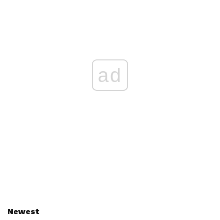
ad
Newest