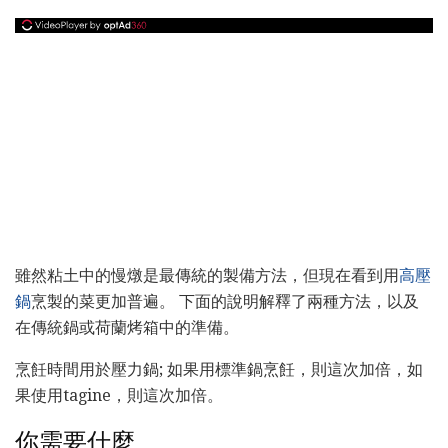
雖然粘土中的慢燉是最傳統的製備方法，但現在看到用
高壓
鍋
烹製的菜更加普遍。 下面的說明解釋了兩種方法，以及
在傳統鍋或荷蘭烤箱中的準備。
烹飪時間用於壓力鍋; 如果用標準鍋烹飪，則這次加倍，如
果使用tagine，則這次加倍。
你需要什麼