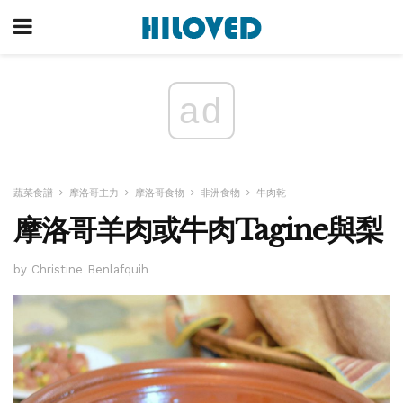
ad
蔬菜食譜
摩洛哥主力
摩洛哥食物
非洲食物
牛肉乾
摩洛哥羊肉或牛肉Tagine與梨
by Christine Benlafquih