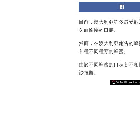
目前，澳大利亞許多最受歡
久而愉快的口感。
然而，在澳大利亞銷售的蜂
各種不同種類的蜂蜜。
由於不同蜂蜜的口味各不相
沙拉醬。