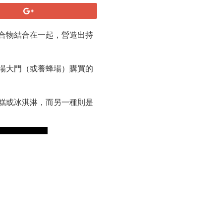
合物結合在一起，營造出持
場大門（或養蜂場）購買的
糕或冰淇淋，而另一種則是