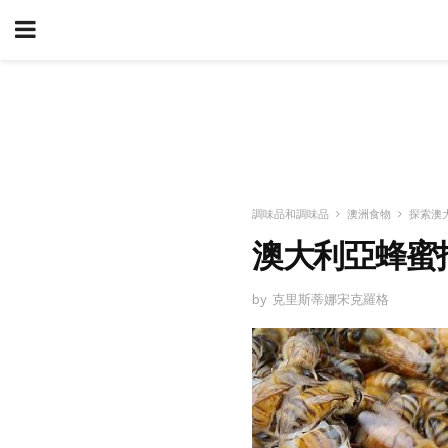
調味品和調味品
澳洲食物
探索澳
澳大利亞蜂蜜
by 克里斯蒂娜宋克羅格