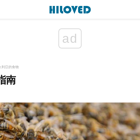
ad
大利亞的食物
指南