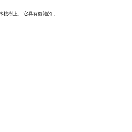
木桉樹上。 它具有復雜的，