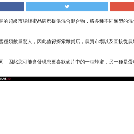
迎的超級市場蜂蜜品牌都提供混合混合物，將多種不同類型的混
蜜種類數量驚人，因此值得探索雜貨店，農貿市場以及直接從農
同，因此您可能會發現您更喜歡麥片中的一種蜂蜜，另一種是蛋