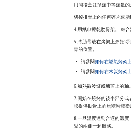
用間接烹飪預熱中等熱量的
切掉排骨上的任何碎片或脂
4.用紙巾擦乾肋骨架。 
5.將肋骨放在烤架上烹飪2
骨的位置。
請參閱
如何在燃氣烤架
請參閱
如何在木炭烤架
6.加熱微波爐或爐頂上的
7.開始在燒烤的後半部分或
您提供肋骨上的焦糖蜜餞塗
8.一旦溫度達到合適的溫度
愛的兩側一起服務。