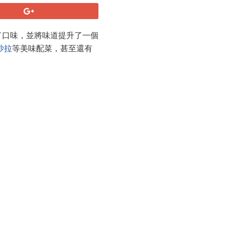
了口味，並將味道提升了一個
沙拉
等美味配菜，甚至還有