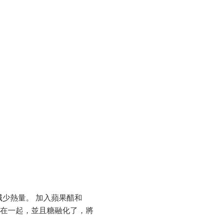
減少熱量。 加入蘋果醋和
合在一起，並且糖融化了，將