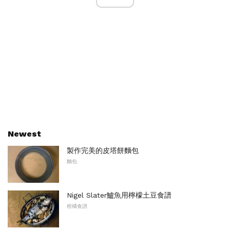
Newest
製作完美的皮塔餅麵包
麵包
Nigel Slater鱸魚用檸檬土豆食譜
柑橘食譜