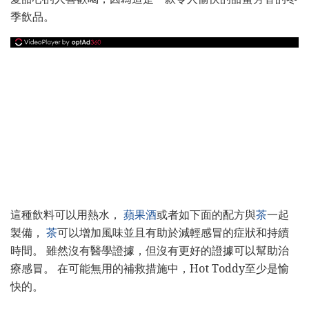
季飲品。
這種飲料可以用熱水，
蘋果酒
或者如下面的配方與
茶
一起
製備，
茶
可以增加風味並且有助於減輕感冒的症狀和持續
時間。 雖然沒有醫學證據，但沒有更好的證據可以幫助治
療感冒。 在可能無用的補救措施中，Hot Toddy至少是愉
快的。