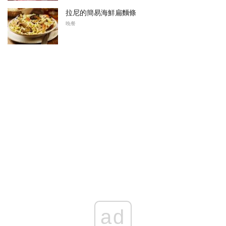
拉尼的簡易海鮮扁麵條
晚餐
ad