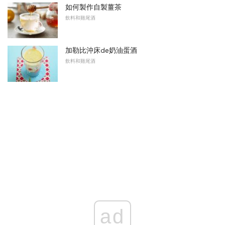
如何製作自製薑茶
飲料和雞尾酒
加勒比沖床de奶油蛋酒
飲料和雞尾酒
ad