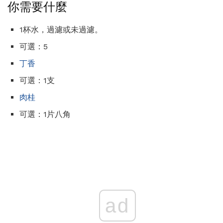
你需要什麼
1杯水，過濾或未過濾。
可選：5
丁香
可選：1支
肉桂
可選：1片八角
ad