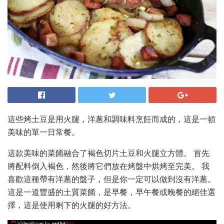
這些烤土豆是用火腿，洋蔥和調味料烹飪而成的，這是一頓
美味的單一日常餐。
這款美味的菜餚融合了褐色切片土豆和火腿立方體。 首先
將配料倒入褐色，然後將它們放在烤盤中烘烤至完美。 我
喜歡這種帶有洋蔥的盤子，但是你一定可以做到沒有洋蔥。
這是一道豐盛的土質菜餚，是早餐，早午餐或晚餐的絕佳選
擇，這是使用剩下的火腿的好方法。