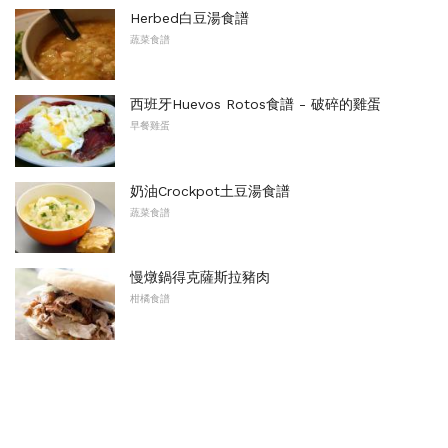
Herbed白豆湯食譜
蔬菜食譜
西班牙Huevos Rotos食譜 - 破碎的雞蛋
早餐雞蛋
奶油Crockpot土豆湯食譜
蔬菜食譜
慢燉鍋得克薩斯拉豬肉
柑橘食譜