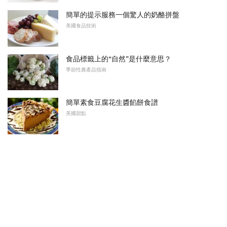
簡單的提示服務一個驚人的奶酪拼盤
美國食品技術
食品標籤上的“自然”是什麼意思？
季節性農產品指南
簡單素食豆腐花生醬餡餅食譜
美國甜點