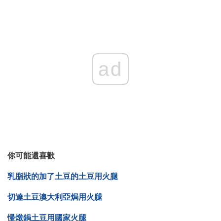
ad
你可能還喜歡
乳脂狀的加了土豆的土豆用火腿
切達土豆澳大利亞焗用火腿
慢燉鍋土豆用國家火腿