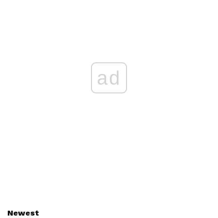
ad
Newest