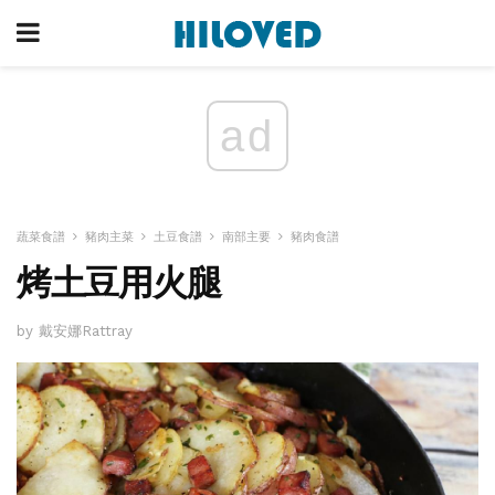
ad
蔬菜食譜
豬肉主菜
土豆食譜
南部主要
豬肉食譜
烤土豆用火腿
by 戴安娜Rattray