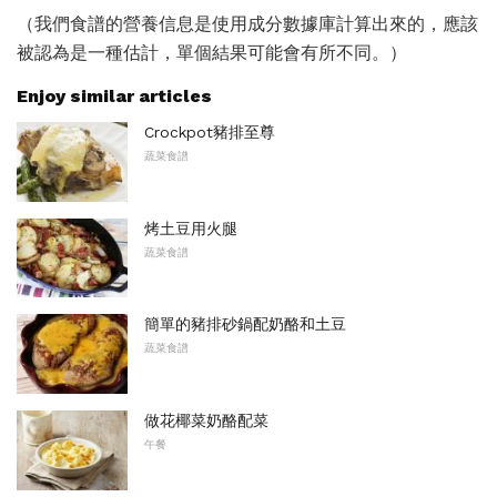
（我們食譜的營養信息是使用成分數據庫計算出來的，應該
被認為是一種估計，單個結果可能會有所不同。）
Enjoy similar articles
Crockpot豬排至尊
蔬菜食譜
烤土豆用火腿
蔬菜食譜
簡單的豬排砂鍋配奶酪和土豆
蔬菜食譜
做花椰菜奶酪配菜
午餐