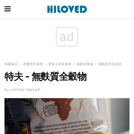
ad
美國食品
美國烹飪基礎
素食＆素食食物
無麩質食物
無麩質烹飪基礎
特夫 - 無麩質全穀物
by Jolinda Hackett