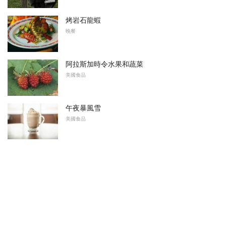
烤岩石龍蝦
晚餐
阿拉斯加時令水果和蔬菜
美國食品
午夜暴風雪
美國食品