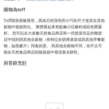
購物為teff
Teff很容易被發現，因為它的深色和小巧的尺寸使其在其他
穀物中脫穎而出。 整體看起來有點像小亞麻籽或棕色罌粟
籽。 您可以在大多數天然食品商店和一些貨源充足的雜貨
店中找到與其他全穀物（有時位於烘烤過道或與其他早餐穀
物，如燕麥片）同食的茶。 與其他全穀物不同，你不太可
能在天然食品商店的散裝箱中發現泰夫餅乾。
與苔蘚烹飪