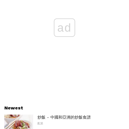
ad
Newest
炒飯 - 中國和亞洲的炒飯食譜
配菜