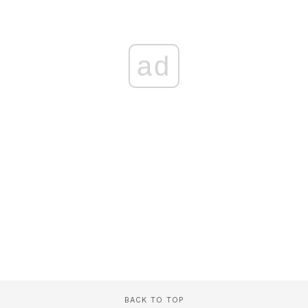
ad
BACK TO TOP