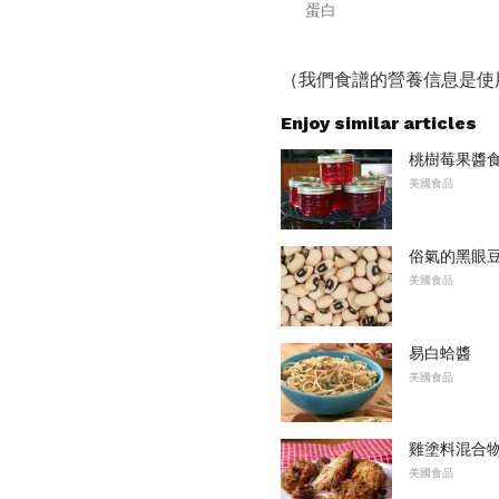
蛋白
（我們食譜的營養信息是使
Enjoy similar articles
桃樹莓果醬
美國食品
俗氣的黑眼
美國食品
易白蛤醬
美國食品
雞塗料混合
美國食品