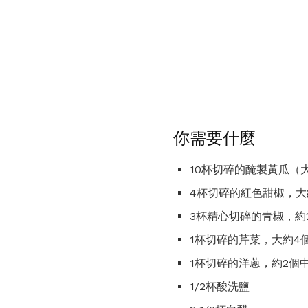
你需要什麼
10杯切碎的醃製黃瓜（大
4杯切碎的紅色甜椒，大
3杯精心切碎的青椒，約
1杯切碎的芹菜，大約4
1杯切碎的洋蔥，約2個
1/2杯酸洗鹽