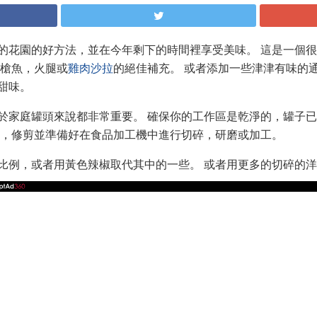
的花園的好方法，並在今年剩下的時間裡享受美味。 這是一個
金槍魚，火腿或
雞肉沙拉
的絕佳補充。 或者添加一些津津有味的
甜味。
於家庭罐頭來說都非常重要。 確保你的工作區是乾淨的，罐子
洗，修剪並準備好在食品加工機中進行切碎，研磨或加工。
比例，或者用黃色辣椒取代其中的一些。 或者用更多的切碎的洋