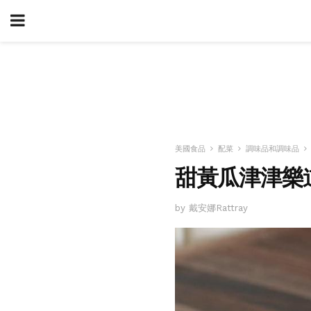
美國食品
配菜
調味品和調味品
甜黃瓜津津樂
by 戴安娜Rattray