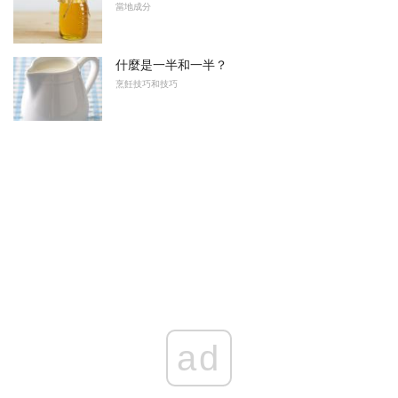
當地成分
什麼是一半和一半？
烹飪技巧和技巧
ad