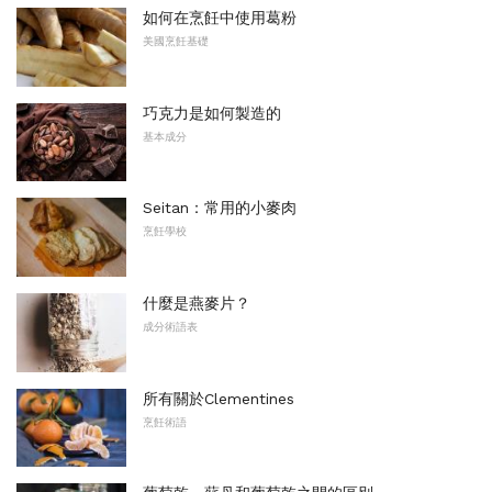
如何在烹飪中使用葛粉
美國烹飪基礎
巧克力是如何製造的
基本成分
Seitan：常用的小麥肉
烹飪學校
什麼是燕麥片？
成分術語表
所有關於Clementines
烹飪術語