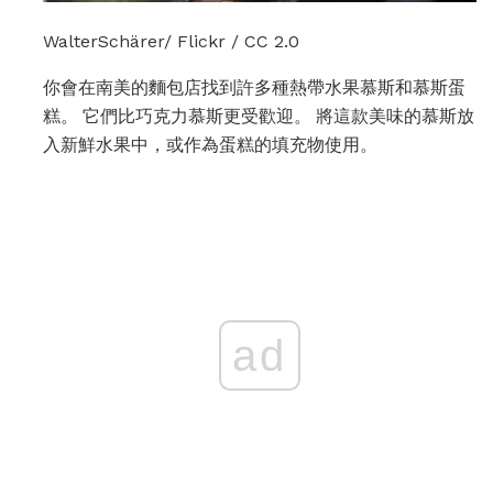
WalterSchärer/ Flickr / CC 2.0
你會在南美的麵包店找到許多種熱帶水果慕斯和慕斯蛋
糕。 它們比巧克力慕斯更受歡迎。 將這款美味的慕斯放
入新鮮水果中，或作為蛋糕的填充物使用。
ad