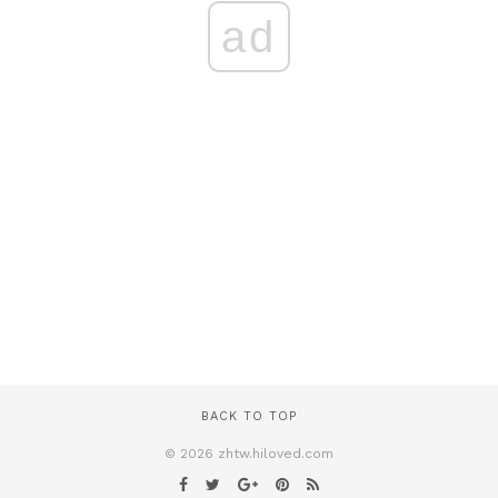
ad
BACK TO TOP
© 2026 zhtw.hiloved.com