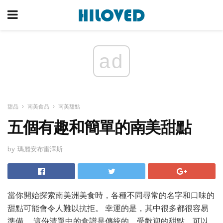
ad
甜品
南美食品
南美甜點
五個有趣和簡單的南美甜點
by 瑪麗安布雷澤斯
當你開始探索南美洲美食時，各種不同尋常的名字和口味的
甜點可能會令人難以抗拒。 幸運的是，其中很多都很容易
準備。 這份清單中的食譜是傳統的，受歡迎的甜點，可以