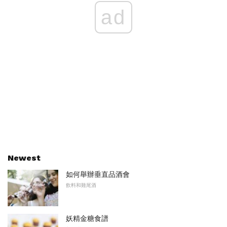
ad
Newest
如何舉辦垂直品酒會
飲料和雞尾酒
妖精金糖食譜