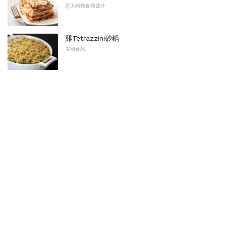
意大利麵食和醬汁
雞Tetrazzini砂鍋
美國食品