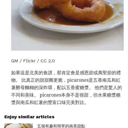
GM / Flickr / CC 2.0
如果這是北美的食譜，那肯定會是感恩節或萬聖節的禮
物。 比真正的甜甜圈更脆，picarones是五香南瓜和紅
薯酵母麵糊的深炸環，配以五香蜜糖漿。 他們是驚人的
不同和美味。 picarones本身不是很甜，但水果糖漿糖
漿與南瓜和紅薯的豐富口味完美對比。
Enjoy similar articles
五個有趣和簡單的南美甜點