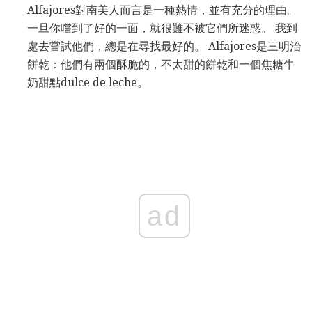
Alfajores對南美人而言是一種熱情，並有充分的理由。
一旦你嚐到了好的一面，就很難不被它們所迷惑。 我到
處去嘗試他們，總是在尋找最好的。 Alfajores是三明治
餅乾：他們有兩個酥脆的，不太甜的餅乾和一個焦糖牛
奶甜點dulce de leche。
ad