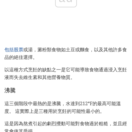
包括股票
或湯，澱粉類食物如土豆或麵食，以及其他許多食
品的絕佳選擇。
以這種方式烹飪的缺點之一是它可能導致食物通過浸入烹飪
液而失去維生素和其他營養物質。
沸騰
這三個階段中最熱的是沸騰，水達到212°F的最高可能溫
度。 這實際上是三種用於烹飪的可能性最小的。
這是因為熬煮引起的劇烈攪動可能對食物過於粗糙，並且經
常會使其受損。