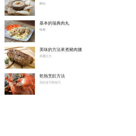
麵包
基本的瑞典肉丸
晚餐
美味的方法來煮豬肉腰
美國主力
乾熱烹飪方法
烹飪技巧和技巧