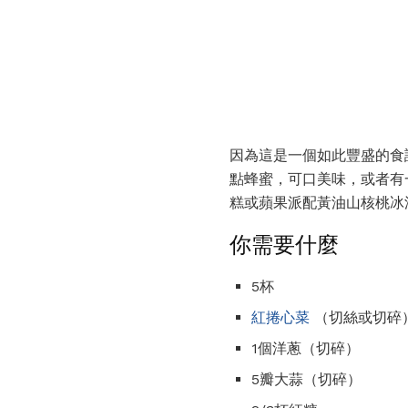
因為這是一個如此豐盛的食
點蜂蜜，可口美味，或者有
糕或蘋果派配黃油山核桃冰
你需要什麼
5杯
紅捲心菜
（切絲或切碎
1個洋蔥（切碎）
5瓣大蒜（切碎）