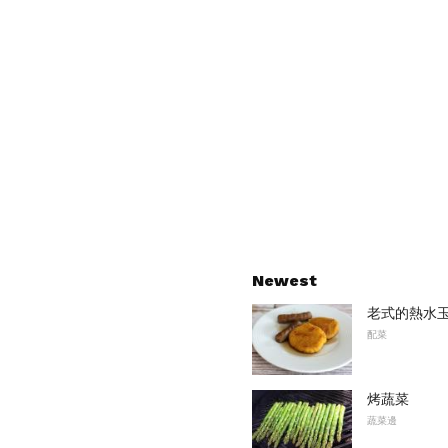
Newest
老式的熱水
配菜
烤蔬菜
蔬菜邊