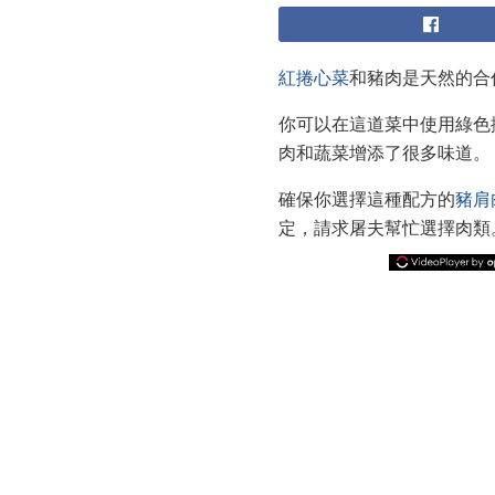
紅捲心菜
和豬肉是天然的合
你可以在這道菜中使用綠色
肉和蔬菜增添了很多味道。
確保你選擇這種配方的
豬肩
定，請求屠夫幫忙選擇肉類