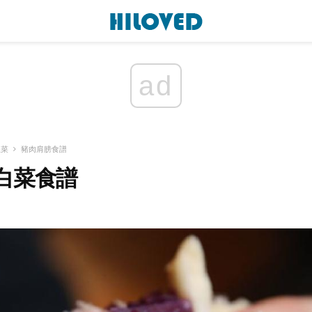
ad
主菜
豬肉肩膀食譜
白菜食譜