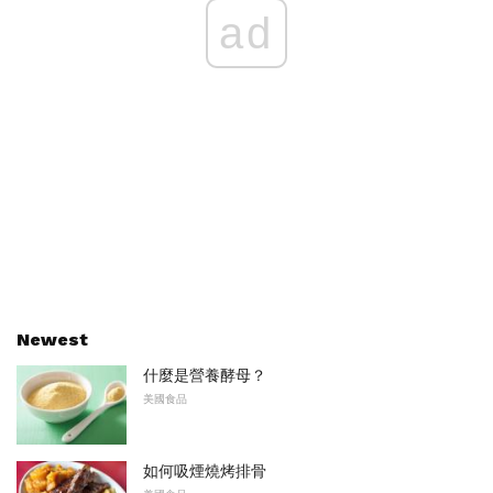
ad
Newest
什麼是營養酵母？
美國食品
如何吸煙燒烤排骨