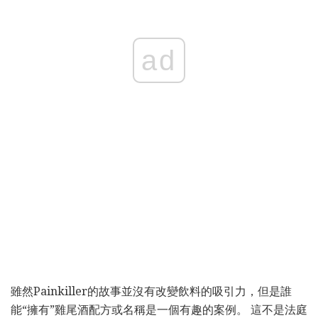
ad
雖然Painkiller的故事並沒有改變飲料的吸引力，但是誰
能“擁有”雞尾酒配方或名稱是一個有趣的案例。 這不是法庭