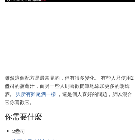
雖然這個配方是最常見的，但有很多變化。 有些人只使用2
盎司的菠蘿汁，而另一些人則喜歡簡單地添加更多的朗姆
酒。
與所有雞尾酒一樣
，這是個人喜好的問題，所以混合
它你喜歡它。
你需要什麼
2盎司