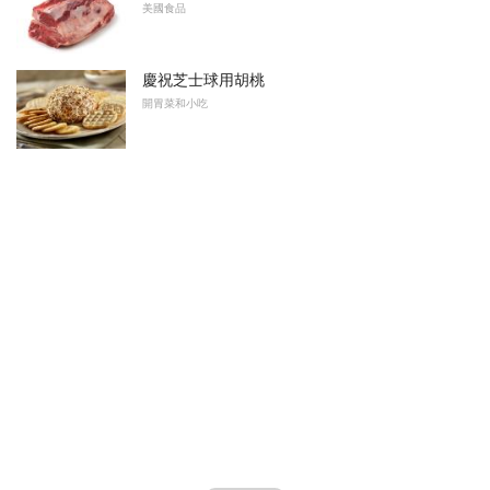
美國食品
慶祝芝士球用胡桃
開胃菜和小吃