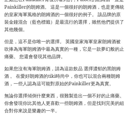
Painkiller的朗姆酒。 這是一個很好的朗姆酒，也是更傳統
的皇家海軍風格的朗姆酒的一個很好的例子。 該品牌的原
裝金鐘混合（藍色標籤）是最流行的選擇，雖然他們提供了
其他幾個。
但是，這不是你唯一的選擇。 英國皇家海軍皇家朗姆酒被
吹捧為海軍朗姆酒中最為真實的一種，它是一款夢幻般的止
痛藥。 您還會發現其他品牌。
如果您沒有海軍朗姆酒，請為這款飲品 選擇濃郁的黑朗姆
酒 。 在愛好朗姆酒的tiki時尚中，你也可以混合兩種朗姆
酒，一些人認為這可能對原始的Painkiller更為真實。
無論你選擇傾倒什麼東西，很難製造出一個不好的止痛藥。
你會發現你比其他人更喜歡一些朗姆酒，但是找到完美的組
合對你來說是樂趣的一半。