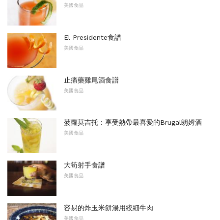
美國食品
El Presidente食譜
美國食品
止痛藥雞尾酒食譜
美國食品
菠蘿莫吉托：享受熱帶最喜愛的Brugal朗姆酒
美國食品
大筍射手食譜
美國食品
容易的炸玉米餅湯用絞細牛肉
美國食品