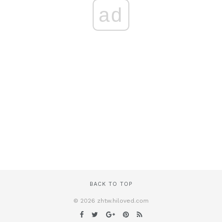
ad
BACK TO TOP
© 2026 zhtw.hiloved.com