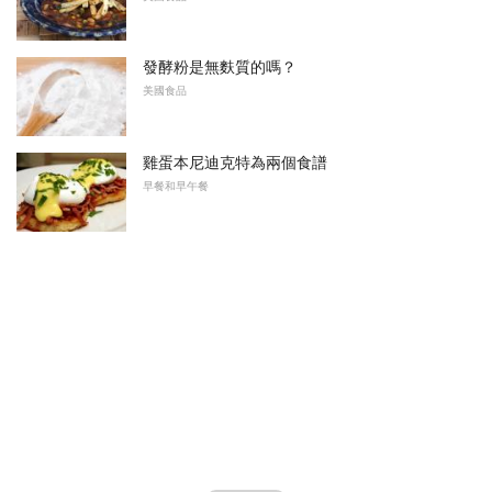
發酵粉是無麩質的嗎？
美國食品
雞蛋本尼迪克特為兩個食譜
早餐和早午餐