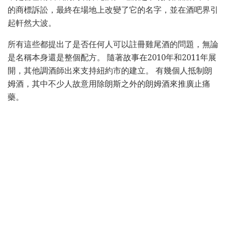
的商標訴訟，最終在場地上改變了它的名字，並在酒吧界引
起軒然大波。
所有這些都提出了是否任何人可以註冊雞尾酒的問題，無論
是名稱本身還是整個配方。 隨著故事在2010年和2011年展
開，其他調酒師出來支持紐約市的建立。 有幾個人抵制朗
姆酒，其中不少人故意用除朗斯之外的朗姆酒來推廣止痛
藥。