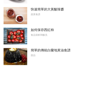
快速簡單的大黃酸辣醬
蔬菜食譜
如何保存西紅柿
食品保鮮和酸洗
簡單的傳統白蘭地黃油食譜
甜品