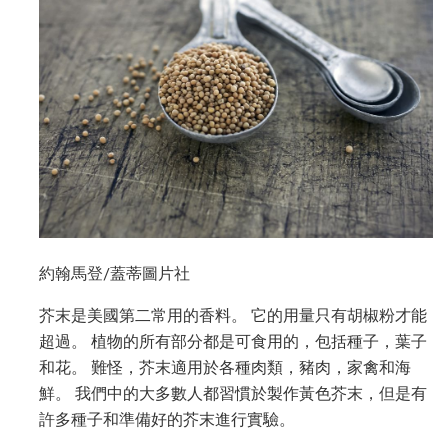
約翰馬登/蓋蒂圖片社
芥末是美國第二常用的香料。 它的用量只有胡椒粉才能
超過。 植物的所有部分都是可食用的，包括種子，葉子
和花。 難怪，芥末適用於各種肉類，豬肉，家禽和海
鮮。 我們中的大多數人都習慣於製作黃色芥末，但是有
許多種子和準備好的芥末進行實驗。