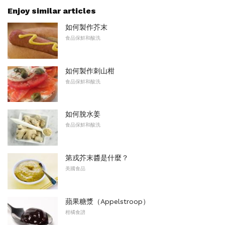
Enjoy similar articles
如何製作芥末
食品保鮮和酸洗
如何製作刺山柑
食品保鮮和酸洗
如何脫水姜
食品保鮮和酸洗
第戎芥末醬是什麼？
美國食品
蘋果糖漿（Appelstroop）
柑橘食譜