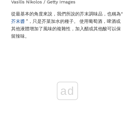
Vasilis Nikolos / Getty Images
從最基本的角度來說，我們所說的芥末調味品，也稱為“
芥末醬
”，只是芥菜加水的種子。 使用葡萄酒，啤酒或
其他液體增加了風味的複雜性，加入醋或其他酸可以保
留辣味。
ad