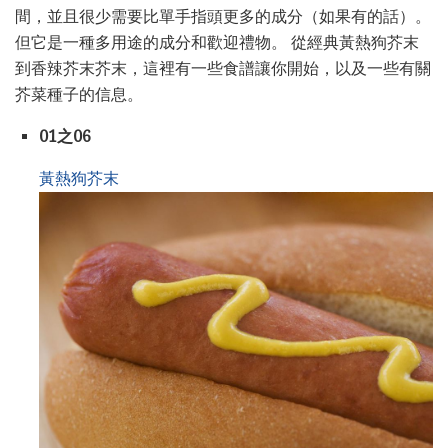
間，並且很少需要比單手指頭更多的成分（如果有的話）。
但它是一種多用途的成分和歡迎禮物。 從經典黃熱狗芥末
到香辣芥末芥末，這裡有一些食譜讓你開始，以及一些有關
芥菜種子的信息。
01之06
黃熱狗芥末