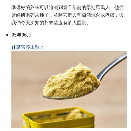
準備好的芥末可以追溯到幾千年前的早期羅馬人，他們
曾經研磨芥末種子，並將它們與葡萄酒混合成糊狀，與
我們今天所知的芥末醬沒有多大區別。
05年06月
什麼讓芥末熱？