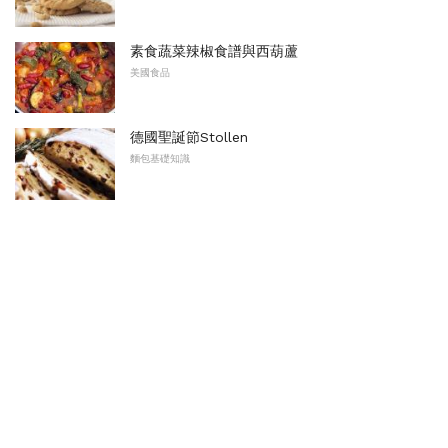
素食蔬菜辣椒食譜與西葫蘆
美國食品
德國聖誕節Stollen
麵包基礎知識