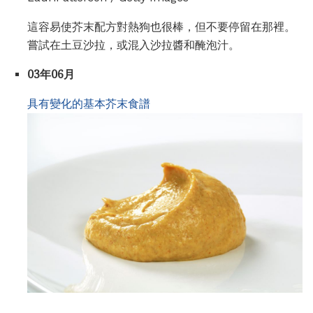
這容易使芥末配方對熱狗也很棒，但不要停留在那裡。
嘗試在土豆沙拉，或混入沙拉醬和醃泡汁。
03年06月
具有變化的基本芥末食譜