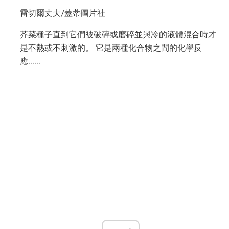
雷切爾丈夫/蓋蒂圖片社
芥菜種子直到它們被破碎或磨碎並與冷的液體混合時才
是不熱或不刺激的。 它是兩種化合物之間的化學反
應......