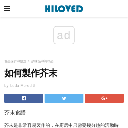
ad
食品保鮮和酸洗
調味品和調味品
如何製作芥末
by Leda Meredith
芥末食譜
芥末是非常容易製作的，在廚房中只需要幾分鐘的活動時