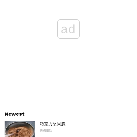
ad
Newest
巧克力堅果脆
美國甜點