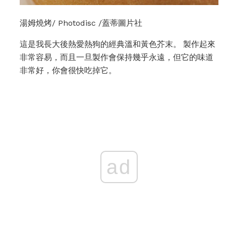
湯姆燒烤/ Photodisc /蓋蒂圖片社
這是我長大後熱愛熱狗的經典溫和黃色芥末。 製作起來
非常容易，而且一旦製作會保持幾乎永遠，但它的味道
非常好，你會很快吃掉它。
ad