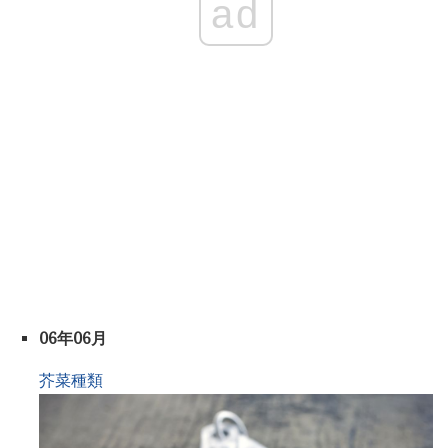
ad
06年06月
芥菜種類