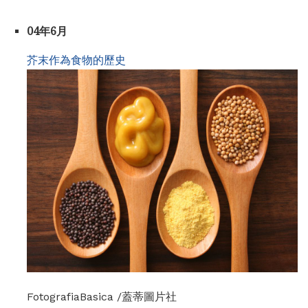
04年6月
芥末作為食物的歷史
FotografiaBasica /蓋蒂圖片社