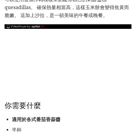
quesadillas。 確保熱量相當高，這樣玉米餅會變得焦黃而
脆嫩。 這加上沙拉，是一頓美味的午餐或晚餐。
你需要什麼
適用於各式番茄香蒜醬
半杯