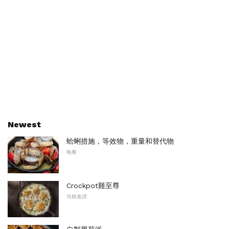
Newest
蛤蜊措施，等效物，重量和替代物
晚餐
Crockpot雞至尊
培根食譜