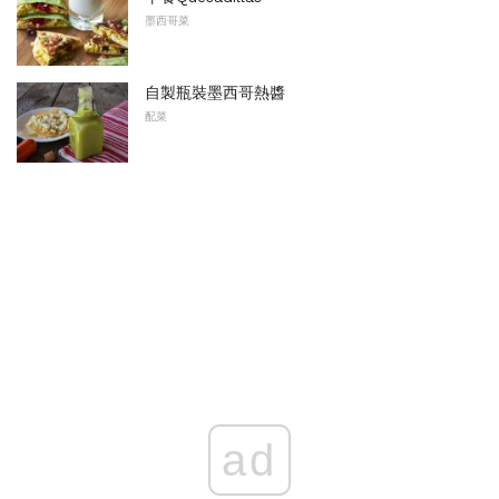
墨西哥菜
自製瓶裝墨西哥熱醬
配菜
ad