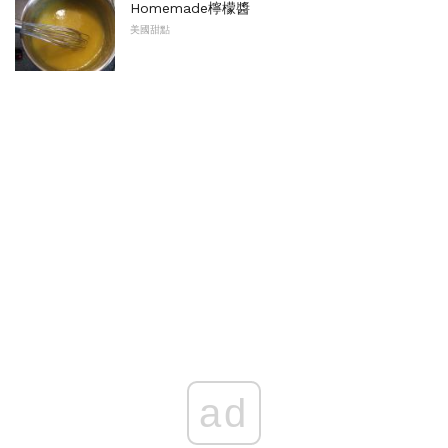
Homemade檸檬醬
美國甜點
ad