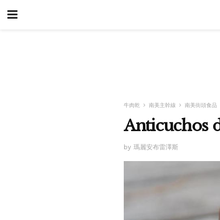
牛肉乾
南美主幹線
南美街頭食品
Anticucho
by 瑪麗安布雷澤斯