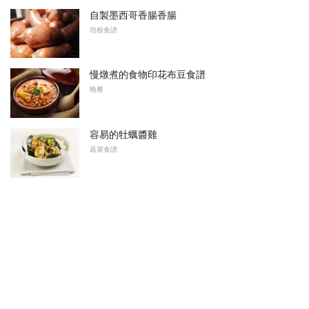
自製墨西哥香腸香腸
培根食譜
慢燉煮的食物印花布豆食譜
晚餐
容易的牡蠣醬雞
蔬菜食譜