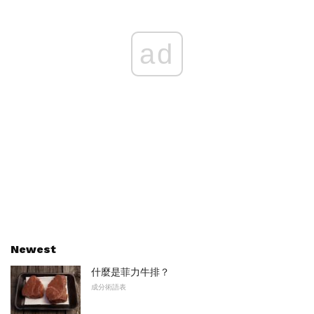
ad
Newest
什麼是菲力牛排？
成分術語表