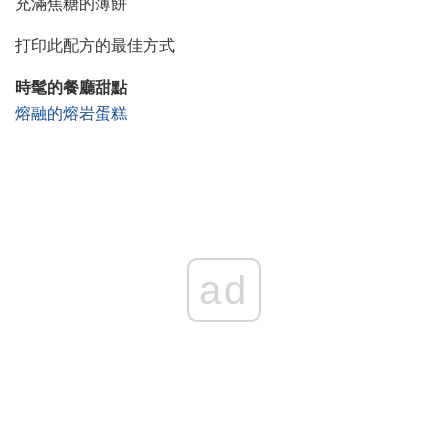
充滿焦糖的薄餅
打印此配方的最佳方式
時髦的餐廳甜點
熔融的熔岩蛋糕
ad