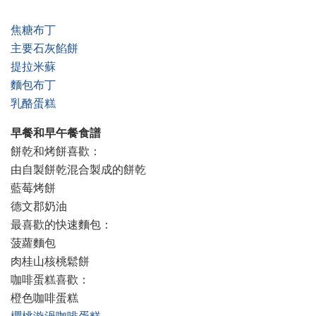
焦糖布丁
主要石灰餡餅
提拉米蘇
麵包布丁
乳酪蛋糕
早餐和早午餐食譜
餅乾和烤餅喜歡：
由自製餅乾混合製成的餅乾
藍莓烤餅
德文郡奶油
最喜歡的快速麵包：
菠蘿麵包
肉桂山核桃鬆餅
咖啡蛋糕喜歡：
橙色咖啡蛋糕