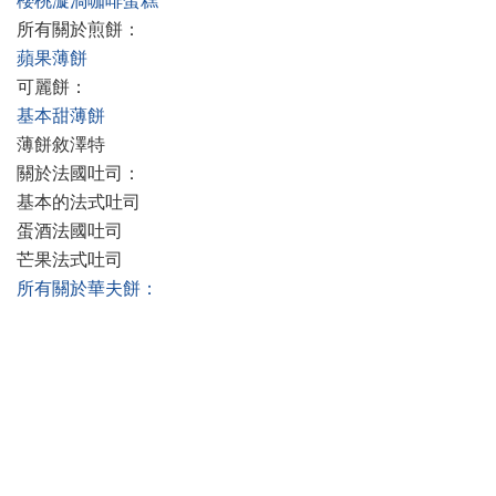
櫻桃漩渦咖啡蛋糕
所有關於煎餅：
蘋果薄餅
可麗餅：
基本甜薄餅
薄餅敘澤特
關於法國吐司：
基本的法式吐司
蛋酒法國吐司
芒果法式吐司
所有關於華夫餅：