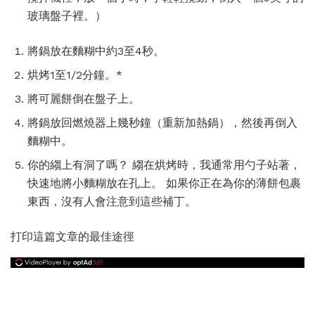
玻璃盤子裡。）
將鍋放在麵糊中約3至4秒。
烘烤1至1/2分鐘。*
將可麗餅倒在盤子上。
將鍋放回燃燒器上幾秒鐘（重新加熱鍋），然後再倒入
麵糊中。
你的縐上有洞了嗎？ 縐在烘烤時，我通常用勺子站著，
快速地將小麵糊放在孔上。 如果你正在為你的薄餅包裹
東西，沒有人會注意到這些補丁。
打印這篇文章的最佳途徑